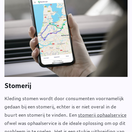
Stomerij
Kleding stomen wordt door consumenten voornamelijk
gedaan bij een stomerij, echter is er niet overal in de
buurt een stomerij te vinden. Een
stomerij ophaalservice
ofwel was ophaalservice is de ideale oplossing om op dit
probleem in te spelen. Het is een stukje uitbreiding van