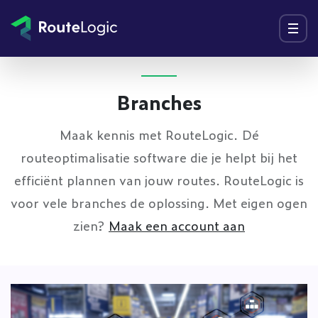
Ga naar inhoud
Menu
Branches
Maak kennis met RouteLogic. Dé
routeoptimalisatie software die je helpt bij het
efficiënt plannen van jouw routes. RouteLogic is
voor vele branches de oplossing. Met eigen ogen
zien?
Maak een account aan