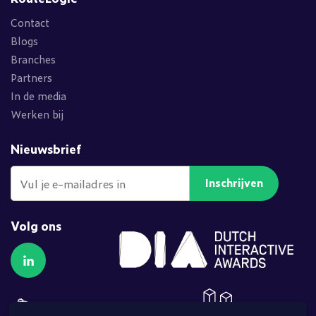
Contact
Blogs
Branches
Partners
In de media
Werken bij
Nieuwsbrief
Inschrijven
Volg ons
Volg ons op LinkedIn