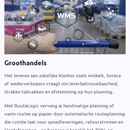
Groothandels
Het leveren aan zakelijke klanten zoals winkels, horeca
of wederverkopers vraagt om leverbetrouwbaarheid,
strakke tijdvakken en afstemming op hun planning.
Met RouteLogic vervang je handmatige planning of
vaste routes op papier door automatische routeplanning
die ruimte laat voor spoedleveringen, retourstromen en
klantafspraken - en bespaar je tegelijk tot 70% op