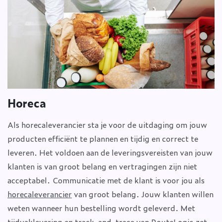
Horeca
Als horecaleverancier sta je voor de uitdaging om jouw
producten efficiënt te plannen en tijdig en correct te
leveren. Het voldoen aan de leveringsvereisten van jouw
klanten is van groot belang en vertragingen zijn niet
acceptabel. Communicatie met de klant is voor jou als
horecaleverancier
van groot belang. Jouw klanten willen
weten wanneer hun bestelling wordt geleverd. Met
tijdvaklevering en track-and-trace van RouteLogic zet