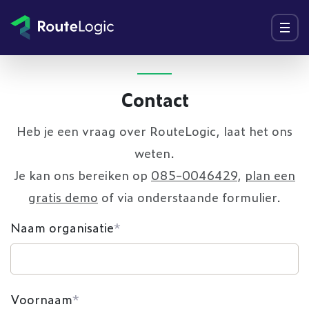
Ga naar inhoud
Menu
Contact
Heb je een vraag over RouteLogic, laat het ons
weten.
Je kan ons bereiken op
085-0046429
,
plan een
gratis demo
of via onderstaande formulier.
Naam organisatie
*
Voornaam
*