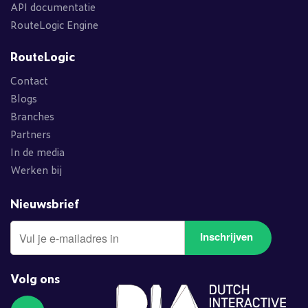
API documentatie
RouteLogic Engine
RouteLogic
Contact
Blogs
Branches
Partners
In de media
Werken bij
Nieuwsbrief
Inschrijven
Volg ons