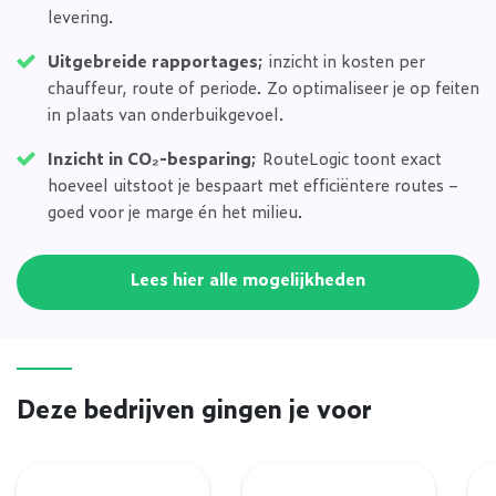
levering.
Uitgebreide rapportages;
inzicht in kosten per
chauffeur, route of periode. Zo optimaliseer je op feiten
in plaats van onderbuikgevoel.
Inzicht in CO₂-besparing;
RouteLogic toont exact
hoeveel uitstoot je bespaart met efficiëntere routes –
goed voor je marge én het milieu.
Lees hier alle mogelijkheden
Deze bedrijven gingen je voor
Aircogarant & Boilergarant
Q