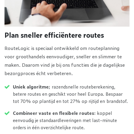
Plan sneller efficiëntere routes
RouteLogic is speciaal ontwikkeld om routeplanning
voor groothandels eenvoudiger, sneller en slimmer te
maken. Daarom vind je bij ons functies die je dagelijkse
bezorgproces écht verbeteren.
Uniek algoritme;
razendsnelle routeberekening,
betere routes en geschikt voor heel Europa. Bespaar
tot 70% op plantijd en tot 27% op rijtijd en brandstof.
Combineer vaste en flexibele routes:
koppel
eenvoudig je standaardleveringen met last-minute
orders in één overzichtelijke route.