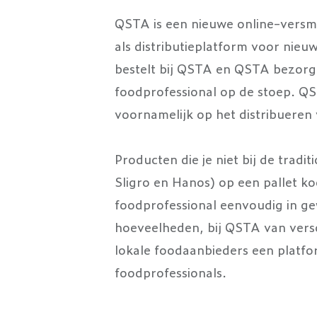
QSTA is een nieuwe online-versm
als distributieplatform voor nie
bestelt bij QSTA en QSTA bezorgt 
foodprofessional op de stoep. QS
voornamelijk op het distribueren
Producten die je niet bij de tradi
Sligro en Hanos) op een pallet k
foodprofessional eenvoudig in ge
hoeveelheden, bij QSTA van versc
lokale foodaanbieders een platfo
foodprofessionals.