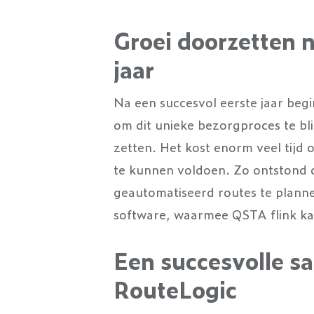
Groei doorzetten n
jaar
Na een succesvol eerste jaar beg
om dit unieke bezorgproces te bli
zetten. Het kost enorm veel tij
te kunnen voldoen. Zo ontstond 
geautomatiseerd routes te plannen
software, waarmee QSTA flink k
Een succesvolle 
RouteLogic