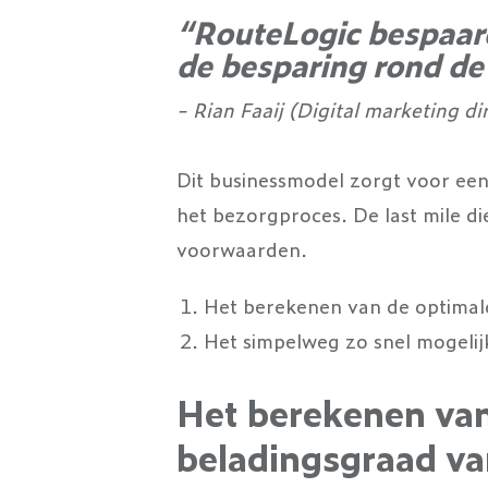
“RouteLogic bespaard 
de besparing rond de
- Rian Faaij (Digital marketing d
Dit businessmodel zorgt voor een 
het bezorgproces. De last mile di
voorwaarden.
Het berekenen van de optimal
Het simpelweg zo snel mogelij
Het berekenen van
beladingsgraad va