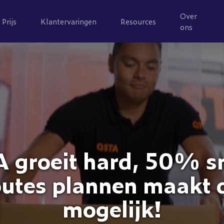
Over
Prijs
Klantervaringen
Resources
ons
 groeit hard, 50% sn
outes plannen maakt d
mogelijk!