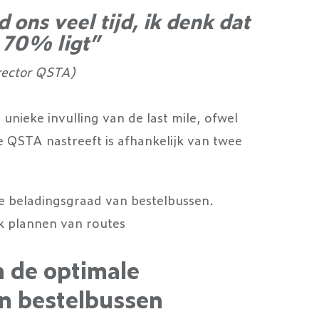
ons veel tijd, ik denk dat
 70% ligt”
irector QSTA)
unieke invulling van de last mile, ofwel
e QSTA nastreeft is afhankelijk van twee
e beladingsgraad van bestelbussen.
k plannen van routes
 de optimale
n bestelbussen