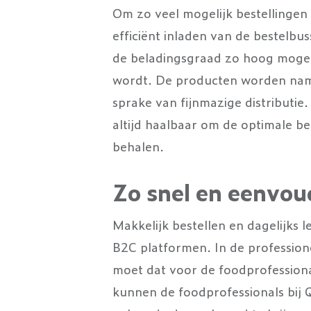
Om zo veel mogelijk bestellingen
efficiënt inladen van de bestelb
de beladingsgraad zo hoog mogel
wordt. De producten worden nameli
sprake van fijnmazige distributie.
altijd haalbaar om de optimale b
behalen.
Zo snel en eenvou
Makkelijk bestellen en dagelijks
B2C platformen. In de professione
moet dat voor de foodprofession
kunnen de foodprofessionals bij 