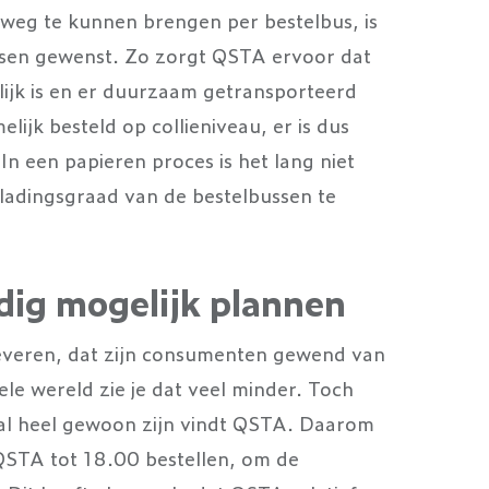
 weg te kunnen brengen per bestelbus, is
ussen gewenst. Zo zorgt QSTA ervoor dat
ijk is en er duurzaam getransporteerd
jk besteld op collieniveau, er is dus
 In een papieren proces is het lang niet
eladingsgraad van de bestelbussen te
dig mogelijk plannen
 leveren, dat zijn consumenten gewend van
le wereld zie je dat veel minder. Toch
al heel gewoon zijn vindt QSTA. Daarom
QSTA tot 18.00 bestellen, om de