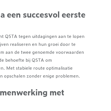
a een succesvol eerste
int QSTA tegen uitdagingen aan te lopen
jven realiseren en hun groei door te
d om aan de twee genoemde voorwaarden
de behoefte bij QSTA om
. Met stabiele route optimalisatie
an opschalen zonder enige problemen.
samenwerking met