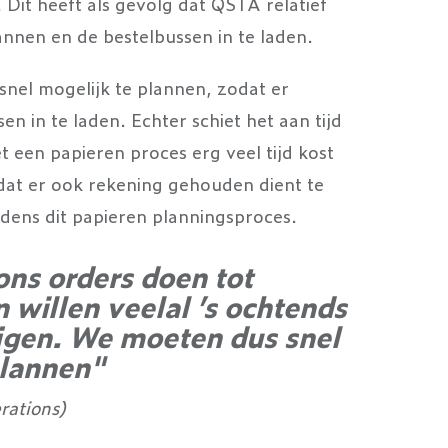
 Dit heeft als gevolg dat QSTA relatief
lannen en de bestelbussen in te laden.
snel mogelijk te plannen, zodat er
en in te laden. Echter schiet het aan tijd
 een papieren proces erg veel tijd kost
dat er ook rekening gehouden dient te
dens dit papieren planningsproces.
ons orders doen tot
 willen veelal ’s ochtends
ijgen. We moeten dus snel
plannen"
rations)