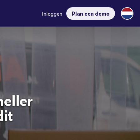
Plan een demo
Inloggen
eller
it