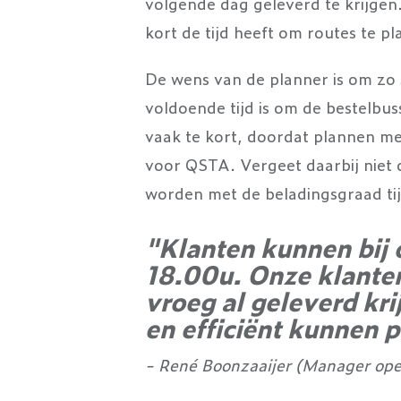
volgende dag geleverd te krijgen.
kort de tijd heeft om routes te p
De wens van de planner is om zo 
voldoende tijd is om de bestelbuss
vaak te kort, doordat plannen met
voor QSTA. Vergeet daarbij niet 
worden met de beladingsgraad tij
"Klanten kunnen bij 
18.00u. Onze klanten
vroeg al geleverd kr
en efficiënt kunnen 
- René Boonzaaijer (Manager ope