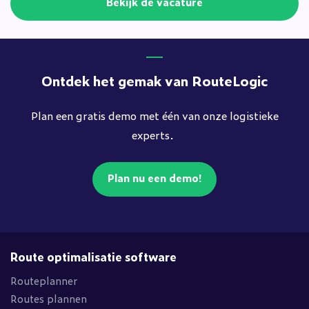
Bekijk de vacature
Ontdek het gemak van RouteLogic
Plan een gratis demo met één van onze logistieke
experts.
Plan nu een demo!
Route optimalisatie software
Routeplanner
Routes plannen