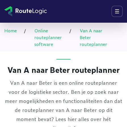
Ga naar inhoud
Menu
Home
/
Online
/
Van A naar
routeplanner
Beter
software
routeplanner
Van A naar Beter routeplanner
Van A naar Beter is een online routeplanner
voor de logistieke sector. Ben je op zoek naar
meer mogelijkheden en functionaliteiten dan dat
de routeplanner van A naar Beter op dit
moment bevat? Lees hier alles over hét