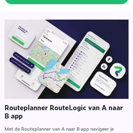
Routeplanner RouteLogic van A naar
B app
Met de Routeplanner van A naar B app navigeer je