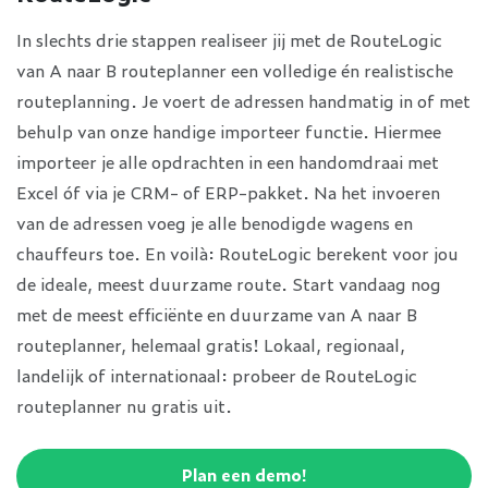
In slechts drie stappen realiseer jij met de RouteLogic
van A naar B routeplanner een volledige én realistische
routeplanning. Je voert de adressen handmatig in of met
behulp van onze handige importeer functie. Hiermee
importeer je alle opdrachten in een handomdraai met
Excel óf via je CRM- of ERP-pakket. Na het invoeren
van de adressen voeg je alle benodigde wagens en
chauffeurs toe. En voilà: RouteLogic berekent voor jou
de ideale, meest duurzame route. Start vandaag nog
met de meest efficiënte en duurzame van A naar B
routeplanner, helemaal gratis! Lokaal, regionaal,
landelijk of internationaal: probeer de RouteLogic
routeplanner nu gratis uit.
Plan een demo!