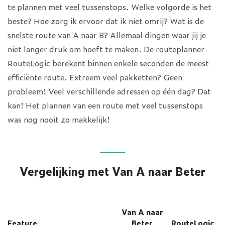
te plannen met veel tussenstops. Welke volgorde is het
beste? Hoe zorg ik ervoor dat ik niet omrij? Wat is de
snelste route van A naar B? Allemaal dingen waar jij je
niet langer druk om hoeft te maken. De
routeplanner
RouteLogic berekent binnen enkele seconden de meest
efficiënte route. Extreem veel pakketten? Geen
probleem! Veel verschillende adressen op één dag? Dat
kan! Het plannen van een route met veel tussenstops
was nog nooit zo makkelijk!
Vergelijking met Van A naar Beter
Van A naar
Feature
Beter
RouteLogic