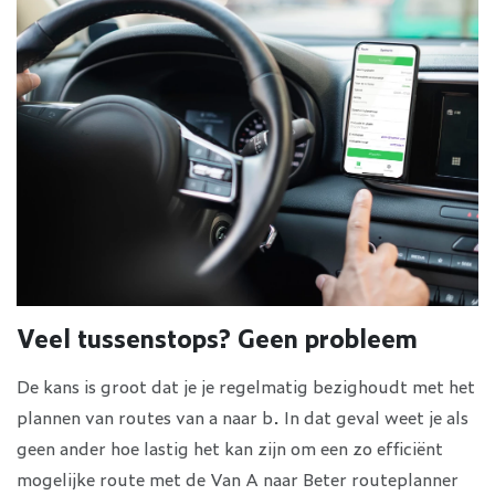
Veel tussenstops? Geen probleem
De kans is groot dat je je regelmatig bezighoudt met het
plannen van routes van a naar b. In dat geval weet je als
geen ander hoe lastig het kan zijn om een zo efficiënt
mogelijke route met de Van A naar Beter routeplanner