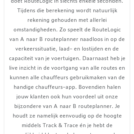
doet RouteLogic in slechts enkele seconden.
Tijdens die berekening wordt natuurlijk
rekening gehouden met allerlei
omstandigheden. Zo speelt de RouteLogic
van A naar B routeplanner naadloos in op de
verkeerssituatie, laad- en lostijden en de
capaciteit van je voertuigen. Daarnaast heb je
live inzicht in de voortgang van alle routes en
kunnen alle chauffeurs gebruikmaken van de
handige chauffeurs-app. Bovendien halen
jouw klanten ook hun voordeel uit onze
bijzondere van A naar B routeplanner. Je
houdt ze namelijk eenvoudig op de hoogte
middels Track & Trace én je hebt de