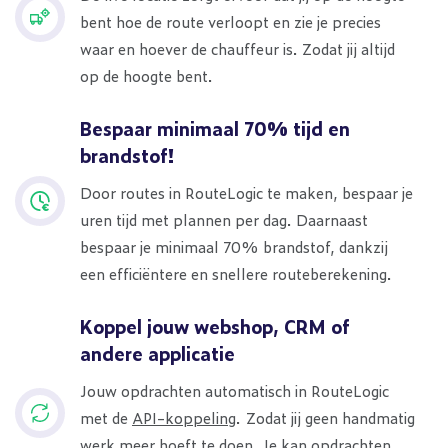
bent hoe de route verloopt en zie je precies
waar en hoever de chauffeur is. Zodat jij altijd
op de hoogte bent.
Bespaar minimaal 70% tijd en
brandstof!
Door routes in RouteLogic te maken, bespaar je
uren tijd met plannen per dag. Daarnaast
bespaar je minimaal 70% brandstof, dankzij
een efficiëntere en snellere routeberekening.
Koppel jouw webshop, CRM of
andere applicatie
Jouw opdrachten automatisch in RouteLogic
met de
API-koppeling
. Zodat jij geen handmatig
werk meer hoeft te doen. Je kan opdrachten