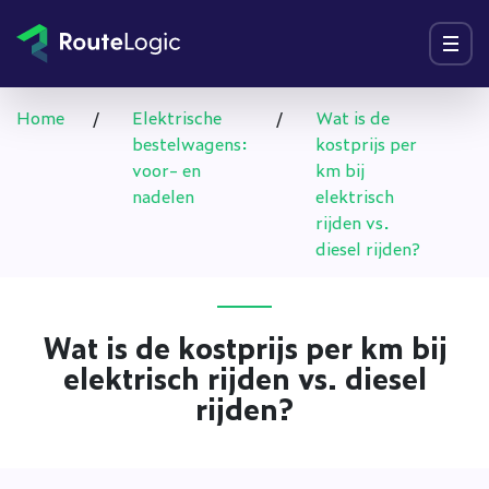
Ga naar inhoud
Menu
Home
/
Elektrische
/
Wat is de
bestelwagens:
kostprijs per
voor- en
km bij
nadelen
elektrisch
rijden vs.
diesel rijden?
Wat is de kostprijs per km bij
elektrisch rijden vs. diesel
rijden?