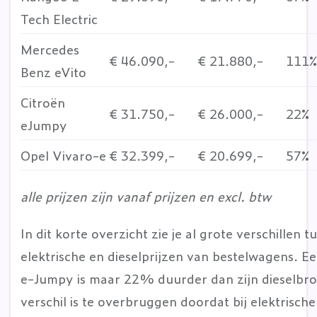
Tech Electric
Mercedes
€ 46.090,-
€ 21.880,-
111%
Benz eVito
Citroën
€ 31.750,-
€ 26.000,-
22%
eJumpy
Opel Vivaro-e
€ 32.399,-
€ 20.699,-
57%
alle prijzen zijn vanaf prijzen en excl. btw
In dit korte overzicht zie je al grote verschillen t
elektrische en dieselprijzen van bestelwagens. Ee
e-Jumpy is maar 22% duurder dan zijn dieselbro
verschil is te overbruggen doordat bij elektrische