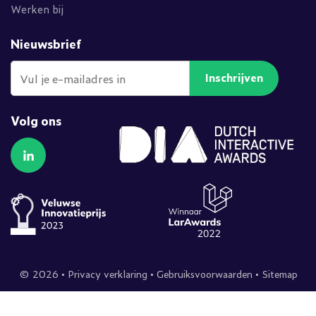
Werken bij
Nieuwsbrief
Inschrijven
Volg ons
Volg ons op LinkedIn
© 2026 •
Privacy verklaring
•
Gebruiksvoorwaarden
•
Sitemap