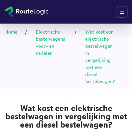
Ga naar inhoud
Menu
Home
/
Elektrische
/
Wat kost een
bestelwagens:
elektrische
voor- en
bestelwagen
nadelen
in
vergelijking
met een
diesel
bestelwagen?
Wat kost een elektrische
bestelwagen in vergelijking met
een diesel bestelwagen?