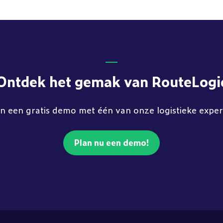
Ontdek het gemak van RouteLogi
n een gratis demo met één van onze logistieke expe
Plan nu een demo!