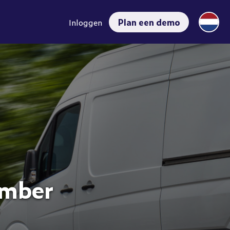
Plan een demo
Inloggen
ember