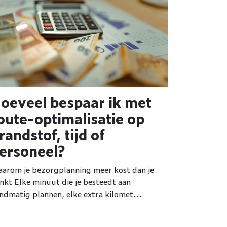
oeveel bespaar ik met
oute-optimalisatie op
randstof, tijd of
ersoneel?
arom je bezorgplanning meer kost dan je
nkt Elke minuut die je besteedt aan
ndmatig plannen, elke extra kilomet...