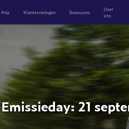
Over
Prijs
Klantervaringen
Resources
ons
 Emissieday: 21 sept