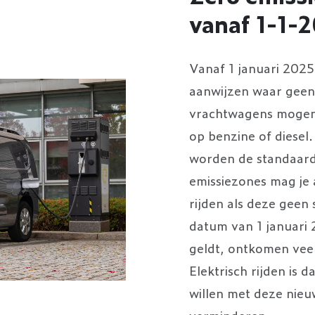
vanaf 1-1-
Vanaf 1 januari 202
aanwijzen waar geen
vrachtwagens mogen r
op benzine of diese
worden de standaard 
emissiezones mag je 
rijden als deze geen 
datum van 1 januari 
geldt, ontkomen veel
Elektrisch rijden is
willen met deze nieu
verminderen.