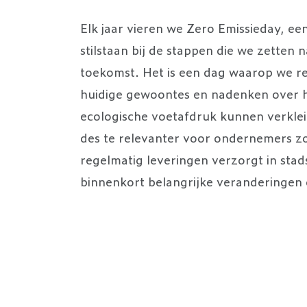
Elk jaar vieren we Zero Emissieday, e
stilstaan bij de stappen die we zetten
toekomst. Het is een dag waarop we r
huidige gewoontes en nadenken over 
ecologische voetafdruk kunnen verkleine
des te relevanter voor ondernemers zoa
regelmatig leveringen verzorgt in stad
binnenkort belangrijke veranderingen 