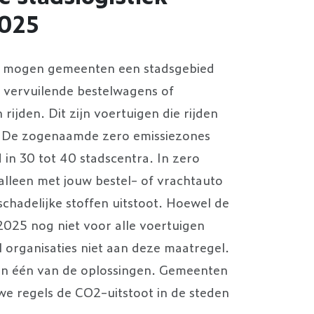
2025
5 mogen gemeenten een stadsgebied
 vervuilende bestelwagens of
ijden. Dit zijn voertuigen die rijden
l. De zogenaamde zero emissiezones
in 30 tot 40 stadscentra. In zero
alleen met jouw bestel- of vrachtauto
schadelijke stoffen uitstoot. Hoewel de
2025 nog niet voor alle voertuigen
 organisaties niet aan deze maatregel.
 dan één van de oplossingen. Gemeenten
we regels de CO2-uitstoot in de steden