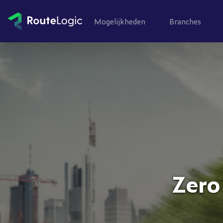
Ga naar inhoud
Mogelijkheden
Branches
Zero