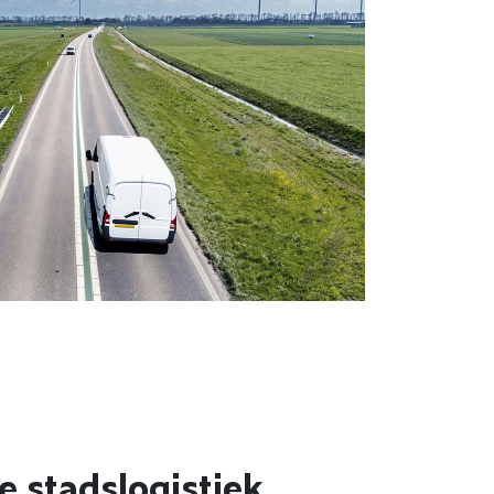
e stadslogistiek