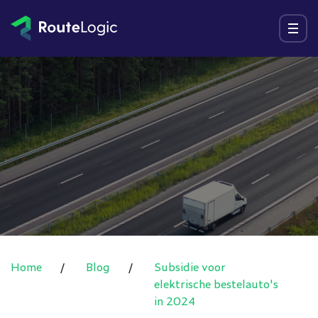
Ga naar inhoud
Menu
Home
/
Blog
/
Subsidie voor
elektrische bestelauto's
in 2024