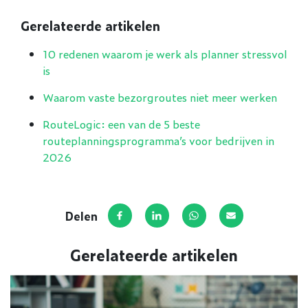
Gerelateerde artikelen
10 redenen waarom je werk als planner stressvol
is
Waarom vaste bezorgroutes niet meer werken
RouteLogic: een van de 5 beste
routeplanningsprogramma’s voor bedrijven in
2026
Delen
Deel op Facebook
Deel via LinkedIn
Deel via WhatsApp
Deel via E-mail
Gerelateerde artikelen