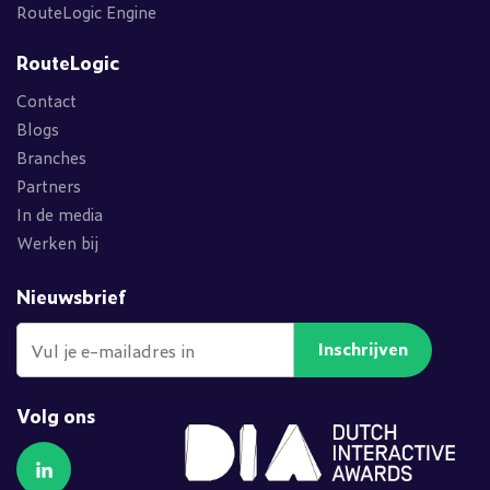
RouteLogic Engine
RouteLogic
Contact
Blogs
Branches
Partners
In de media
Werken bij
Nieuwsbrief
Inschrijven
Volg ons
Volg ons op LinkedIn