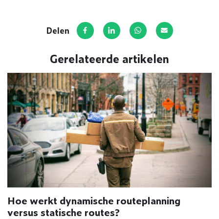
Delen
Deel op Facebook
Deel via LinkedIn
Deel via WhatsApp
Deel via E-mail
Gerelateerde artikelen
Hoe werkt dynamische routeplanning
versus statische routes?