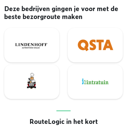
Deze bedrijven gingen je voor met de
beste bezorgroute maken
Lindenhoff
BoilerGarant
De Barbecue Boer
Intratuin
RouteLogic in het kort