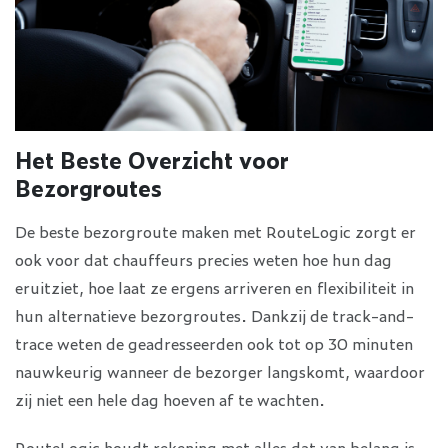
Het Beste Overzicht voor
Bezorgroutes
De beste bezorgroute maken met RouteLogic zorgt er
ook voor dat chauffeurs precies weten hoe hun dag
eruitziet, hoe laat ze ergens arriveren en flexibiliteit in
hun alternatieve bezorgroutes. Dankzij de track-and-
trace weten de geadresseerden ook tot op 30 minuten
nauwkeurig wanneer de bezorger langskomt, waardoor
zij niet een hele dag hoeven af te wachten.
RouteLogic houdt rekening met alles dat van belang is