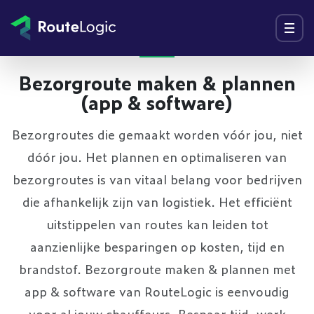
Ga naar inhoud
Menu
Bezorgroute maken & plannen
(app & software)
Bezorgroutes die gemaakt worden vóór jou, niet
dóór jou. Het plannen en optimaliseren van
bezorgroutes is van vitaal belang voor bedrijven
die afhankelijk zijn van logistiek. Het efficiënt
uitstippelen van routes kan leiden tot
aanzienlijke besparingen op kosten, tijd en
brandstof. Bezorgroute maken & plannen met
app & software van RouteLogic is eenvoudig
voor al jouw chauffeurs. Bespaar tijd, werk