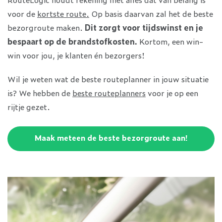
voor de
kortste route.
Op basis daarvan zal het de beste
bezorgroute maken.
Dit zorgt voor tijdswinst en je
bespaart op de brandstofkosten.
Kortom, een win-
win voor jou, je klanten én bezorgers!
Wil je weten wat de beste routeplanner in jouw situatie
is? We hebben de
beste routeplanners
voor je op een
rijtje gezet.
Maak meteen de beste bezorgroute aan!