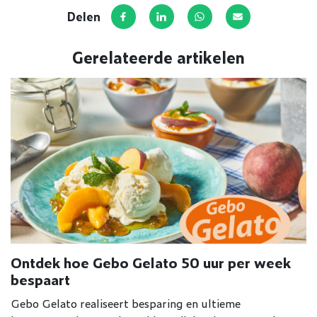
Delen
Deel op Facebook
Deel via LinkedIn
Deel via WhatsApp
Deel via E-mail
Gerelateerde artikelen
Ontdek hoe Gebo Gelato 50 uur per week
bespaart
Gebo Gelato realiseert besparing en ultieme