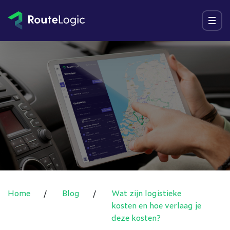
Ga naar inhoud
Menu
Home
/
Blog
/
Wat zijn logistieke
kosten en hoe verlaag je
deze kosten?