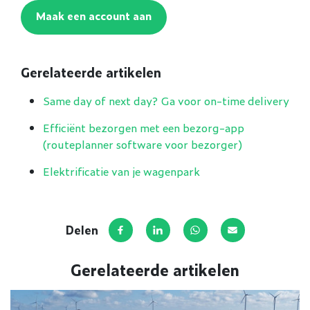
Maak een account aan
Gerelateerde artikelen
Same day of next day? Ga voor on-time delivery
Efficiënt bezorgen met een bezorg-app
(routeplanner software voor bezorger)
Elektrificatie van je wagenpark
Delen
Deel op Facebook
Deel via LinkedIn
Deel via WhatsApp
Deel via E-mail
Gerelateerde artikelen