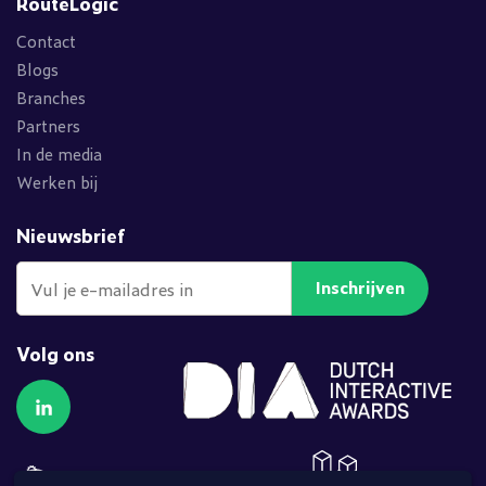
RouteLogic
Contact
Blogs
Branches
Partners
In de media
Werken bij
Nieuwsbrief
Inschrijven
Volg ons
Volg ons op LinkedIn