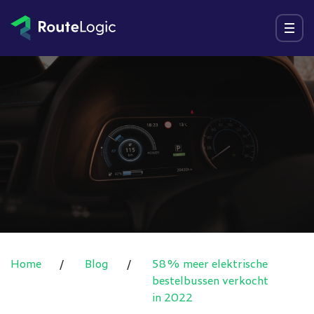
Ga naar inhoud
Menu
Home
/
Blog
/
58% meer elektrische
bestelbussen verkocht
in 2022