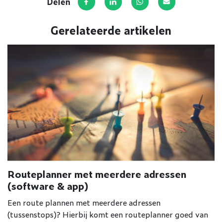
Delen
Deel op Facebook
Deel via LinkedIn
Deel via WhatsApp
Deel via E-mail
Gerelateerde artikelen
Routeplanner met meerdere adressen
(software & app)
Een route plannen met meerdere adressen
(tussenstops)? Hierbij komt een routeplanner goed van