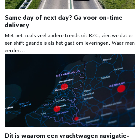
Same day of next day? Ga voor on-time
delivery
Met net zoals veel andere trends uit B2C, zien we dat er
een shift gaande is als het gaat om leveringen. Waar men
eerder...
Dit is waarom een vrachtwagen navigatie-