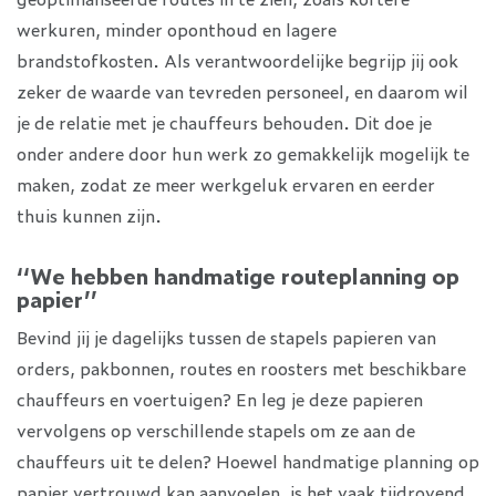
werkuren, minder oponthoud en lagere
brandstofkosten. Als verantwoordelijke begrijp jij ook
zeker de waarde van tevreden personeel, en daarom wil
je de relatie met je chauffeurs behouden. Dit doe je
onder andere door hun werk zo gemakkelijk mogelijk te
maken, zodat ze meer werkgeluk ervaren en eerder
thuis kunnen zijn.
‘‘We hebben handmatige routeplanning op
papier’’
Bevind jij je dagelijks tussen de stapels papieren van
orders, pakbonnen, routes en roosters met beschikbare
chauffeurs en voertuigen? En leg je deze papieren
vervolgens op verschillende stapels om ze aan de
chauffeurs uit te delen? Hoewel handmatige planning op
papier vertrouwd kan aanvoelen, is het vaak tijdrovend