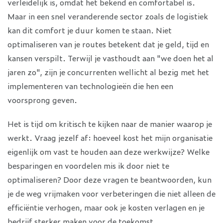
verleidelijk is, omdat het bekend en comfortabel is.
Maar in een snel veranderende sector zoals de logistiek
kan dit comfort je duur komen te staan. Niet
optimaliseren van je routes betekent dat je geld, tijd en
kansen verspilt. Terwijl je vasthoudt aan "we doen het al
jaren zo", zijn je concurrenten wellicht al bezig met het
implementeren van technologieën die hen een
voorsprong geven.
Het is tijd om kritisch te kijken naar de manier waarop je
werkt. Vraag jezelf af: hoeveel kost het mijn organisatie
eigenlijk om vast te houden aan deze werkwijze? Welke
besparingen en voordelen mis ik door niet te
optimaliseren? Door deze vragen te beantwoorden, kun
je de weg vrijmaken voor verbeteringen die niet alleen de
efficiëntie verhogen, maar ook je kosten verlagen en je
bedrijf sterker maken voor de toekomst.