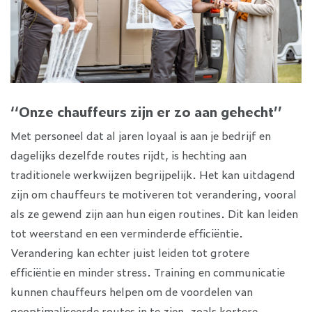
‘‘Onze chauffeurs zijn er zo aan gehecht’’
Met personeel dat al jaren loyaal is aan je bedrijf en
dagelijks dezelfde routes rijdt, is hechting aan
traditionele werkwijzen begrijpelijk. Het kan uitdagend
zijn om chauffeurs te motiveren tot verandering, vooral
als ze gewend zijn aan hun eigen routines. Dit kan leiden
tot weerstand en een verminderde efficiëntie.
Verandering kan echter juist leiden tot grotere
efficiëntie en minder stress. Training en communicatie
kunnen chauffeurs helpen om de voordelen van
geoptimaliseerde routes in te zien, zoals kortere