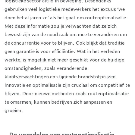
logistieke sector altijd in beweging. Desondanks
gebruiken veel logistieke medewerkers het excuus ‘we
doen het al jaren zo’ als het gaat om routeoptimalisatie.
Met deze informatie zou je verwachten dat ze zich
bewust zijn van de noodzaak om mee te veranderen om
de concurrentie voor te blijven. Ook blijkt dat traditie
geen garantie is voor efficiëntie. Wat in het verleden
werkte, is mogelijk niet meer geschikt voor de huidige
omstandigheden, zoals veranderende
klantverwachtingen en stijgende brandstofprijzen.
Innovatie en optimalisatie zijn cruciaal om competitief te
blijven. Door nieuwe methoden zoals routeoptimalisatie
te omarmen, kunnen bedrijven zich aanpassen en
groeien.
De voordelen van routeoptimalisatie