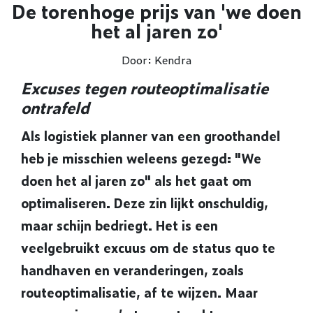
De torenhoge prijs van 'we doen
het al jaren zo'
Door: Kendra
Excuses tegen routeoptimalisatie
ontrafeld
Als logistiek planner van een groothandel
heb je misschien weleens gezegd: "We
doen het al jaren zo" als het gaat om
optimaliseren. Deze zin lijkt onschuldig,
maar schijn bedriegt. Het is een
veelgebruikt excuus om de status quo te
handhaven en veranderingen, zoals
routeoptimalisatie, af te wijzen. Maar