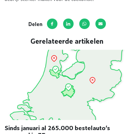
Delen
Deel op Facebook
Deel via LinkedIn
Deel via WhatsApp
Deel via E-mail
Gerelateerde artikelen
Sinds januari al 265.000 bestelauto’s