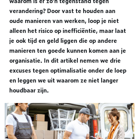
waarom is er zo’n tegenstand tegen
verandering? Door vast te houden aan
oude manieren van werken, loop je niet
alleen het risico op inefficiëntie, maar laat
je ook tijd en geld liggen die op andere
manieren ten goede kunnen komen aan je
organisatie. In dit artikel nemen we drie
excuses tegen optimalisatie onder de loep
en leggen we uit waarom ze niet langer
houdbaar zijn.