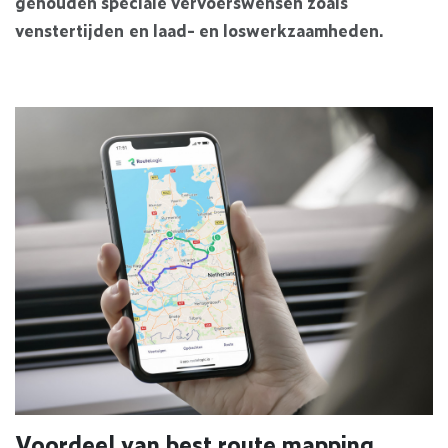
gehouden speciale vervoerswensen zoals
venstertijden en laad- en loswerkzaamheden.
Voordeel van best route mapping