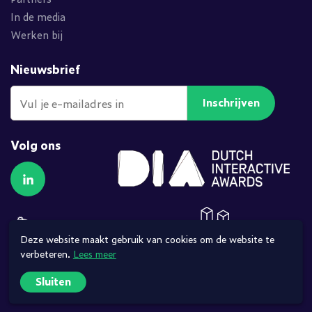
In de media
Werken bij
Nieuwsbrief
Inschrijven
Volg ons
Volg ons op LinkedIn
Deze website maakt gebruik van cookies om de website te
verbeteren.
Lees meer
Sluiten
© 2026 •
Privacy verklaring
•
Gebruiksvoorwaarden
•
Sitemap