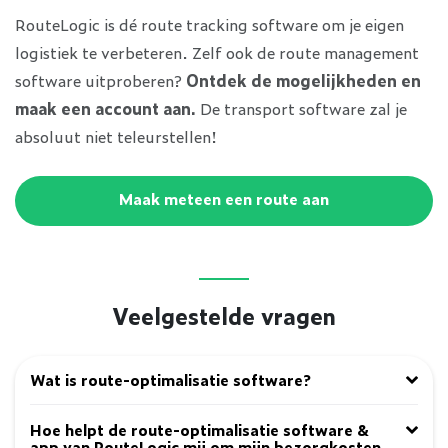
RouteLogic is dé route tracking software om je eigen
logistiek te verbeteren. Zelf ook de route management
software uitproberen?
Ontdek de mogelijkheden en
maak een account aan.
De transport software zal je
absoluut niet teleurstellen!
Maak meteen een route aan
Veelgestelde vragen
Wat is route-optimalisatie software?
Hoe helpt de route-optimalisatie software &
app van RouteLogic mij om mijn bezorgkosten