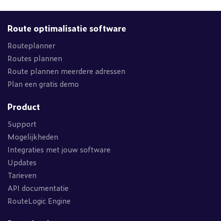
Route optimalisatie software
Routeplanner
Routes plannen
Route plannen meerdere adressen
Plan een gratis demo
Product
Support
Mogelijkheden
Integraties met jouw software
Updates
Tarieven
API documentatie
RouteLogic Engine