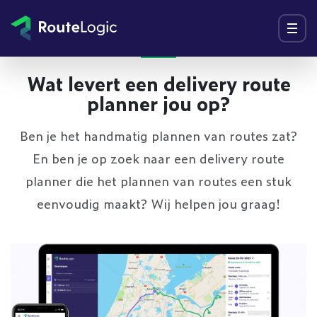
Ga naar inhoud
Menu
Wat levert een delivery route
planner jou op?
Ben je het handmatig plannen van routes zat?
En ben je op zoek naar een delivery route
planner die het plannen van routes een stuk
eenvoudig maakt? Wij helpen jou graag!