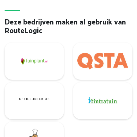
Deze bedrijven maken al gebruik van
RouteLogic
Tuinplant.nl
QSTA
Office-Interior
Intratuin
De Barbecue Boer