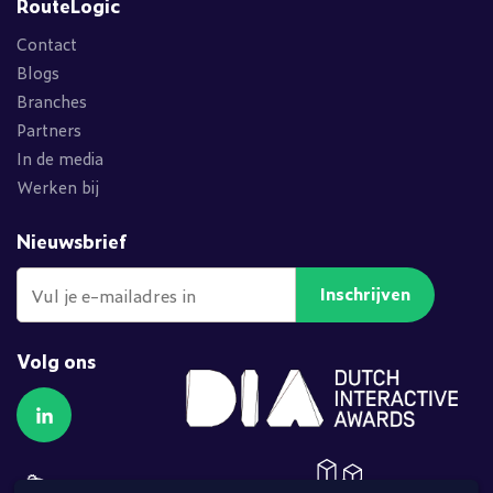
RouteLogic
Contact
Blogs
Branches
Partners
In de media
Werken bij
Nieuwsbrief
Inschrijven
Volg ons
Volg ons op LinkedIn