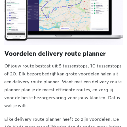
Voordelen delivery route planner
Of jouw route bestaat uit 5 tussenstops, 10 tussenstops
of 20. Elk bezorgbedrijf kan grote voordelen halen uit
een delivery route planner. Want met een delivery route
planner plan je de meest efficiënte routes, en zorg jij
voor de beste bezorgervaring voor jouw klanten. Dat is
wat je wilt.
Elke delivery route planner heeft zo zijn voordelen. De
één biedt meer mogelijkheden dan de ander, maar iedere