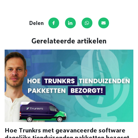
Delen
Deel op Facebook
Deel via LinkedIn
Deel via WhatsApp
Deel via E-mail
Gerelateerde artikelen
Hoe Trunkrs met geavanceerde software
dagelijks tienduizenden pakketten bezorgt