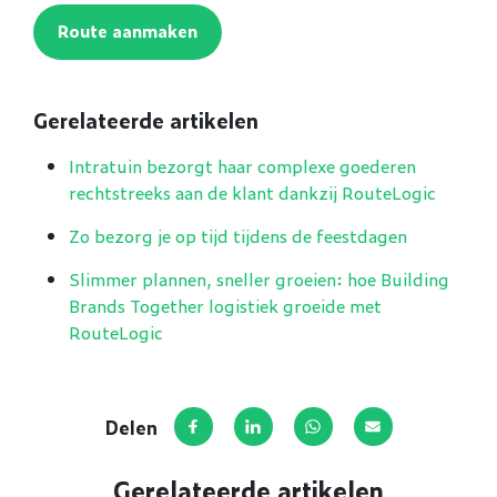
Route aanmaken
Gerelateerde artikelen
Intratuin bezorgt haar complexe goederen
rechtstreeks aan de klant dankzij RouteLogic
Zo bezorg je op tijd tijdens de feestdagen
Slimmer plannen, sneller groeien: hoe Building
Brands Together logistiek groeide met
RouteLogic
Delen
Deel op Facebook
Deel via LinkedIn
Deel via WhatsApp
Deel via E-mail
Gerelateerde artikelen