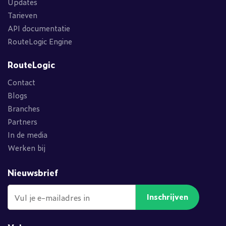
Updates
Tarieven
API documentatie
RouteLogic Engine
RouteLogic
Contact
Blogs
Branches
Partners
In de media
Werken bij
Nieuwsbrief
Inschrijven