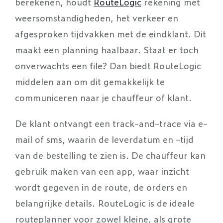
berekenen, houdt
RouteLogic
rekening met
weersomstandigheden, het verkeer en
afgesproken tijdvakken met de eindklant. Dit
maakt een planning haalbaar. Staat er toch
onverwachts een file? Dan biedt RouteLogic
middelen aan om dit gemakkelijk te
communiceren naar je chauffeur of klant.
De klant ontvangt een track-and-trace via e-
mail of sms, waarin de leverdatum en -tijd
van de bestelling te zien is. De chauffeur kan
gebruik maken van een app, waar inzicht
wordt gegeven in de route, de orders en
belangrijke details. RouteLogic is de ideale
routeplanner voor zowel kleine, als grote