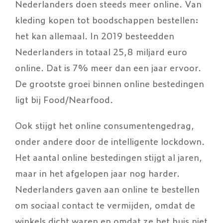
Nederlanders doen steeds meer online. Van
kleding kopen tot boodschappen bestellen:
het kan allemaal. In 2019 besteedden
Nederlanders in totaal 25,8 miljard euro
online. Dat is 7% meer dan een jaar ervoor.
De grootste groei binnen online bestedingen
ligt bij Food/Nearfood.
Ook stijgt het online consumentengedrag,
onder andere door de intelligente lockdown.
Het aantal online bestedingen stijgt al jaren,
maar in het afgelopen jaar nog harder.
Nederlanders gaven aan online te bestellen
om sociaal contact te vermijden, omdat de
winkels dicht waren en omdat ze het huis niet