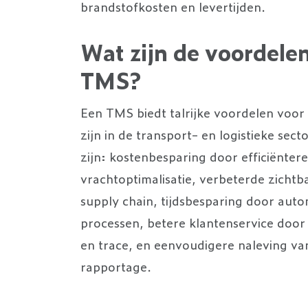
brandstofkosten en levertijden.
Wat zijn de voordele
TMS?
Een TMS biedt talrijke voordelen voor 
zijn in de transport- en logistieke sec
zijn: kostenbesparing door efficiënter
vrachtoptimalisatie, verbeterde zichtb
supply chain, tijdsbesparing door auto
processen, betere klantenservice door
en trace, en eenvoudigere naleving va
rapportage.