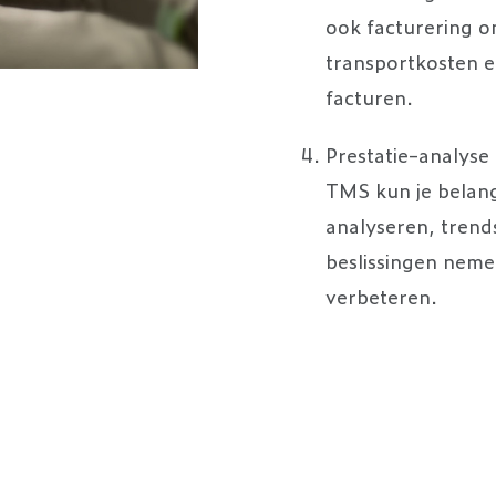
ook facturering o
transportkosten 
facturen.
Prestatie-analyse
TMS kun je belangr
analyseren, trend
beslissingen neme
verbeteren.