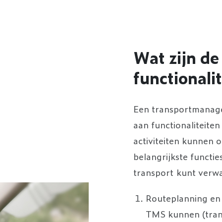
Wat zijn de
functionali
Een transportmanage
aan functionaliteiten
activiteiten kunnen o
belangrijkste functie
transport kunt verw
Routeplanning en 
TMS kunnen (tran