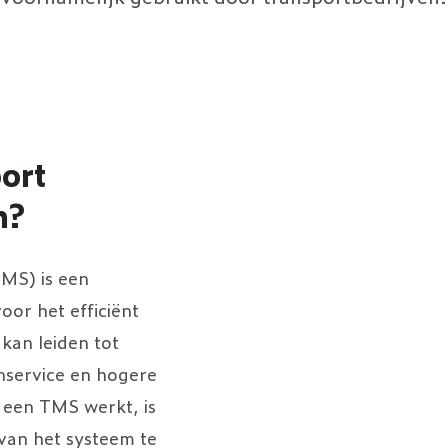
ort
m?
MS) is een
oor het efficiënt
 kan leiden tot
nservice en hogere
 een TMS werkt, is
 van het systeem te