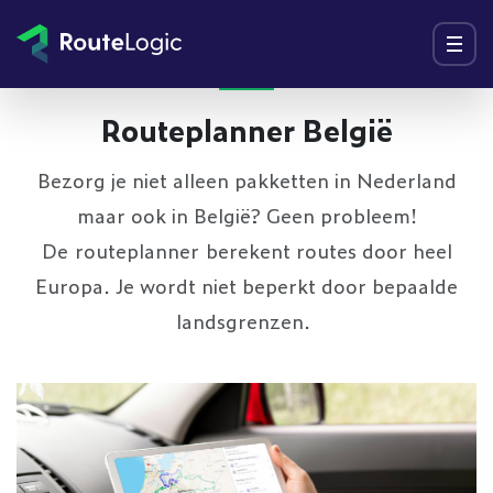
Ga naar inhoud
Menu
Routeplanner België
Bezorg je niet alleen pakketten in Nederland
maar ook in België? Geen probleem!
De routeplanner berekent routes door heel
Europa. Je wordt niet beperkt door bepaalde
landsgrenzen.