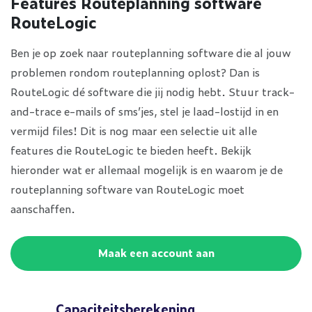
Features Routeplanning software
RouteLogic
Ben je op zoek naar routeplanning software die al jouw
problemen rondom routeplanning oplost? Dan is
RouteLogic dé software die jij nodig hebt. Stuur track-
and-trace e-mails of sms’jes, stel je laad-lostijd in en
vermijd files! Dit is nog maar een selectie uit alle
features die RouteLogic te bieden heeft. Bekijk
hieronder wat er allemaal mogelijk is en waarom je de
routeplanning software van RouteLogic moet
aanschaffen.
Maak een account aan
Capaciteitsberekening