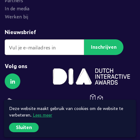
Partners
In de media
Werken bij
Nieuwsbrief
Inschrijven
Volg ons
Volg ons op LinkedIn
Deze website maakt gebruik van cookies om de website te
verbeteren.
Lees meer
Sluiten
© 2026 •
Privacy verklaring
•
Gebruiksvoorwaarden
•
Sitemap