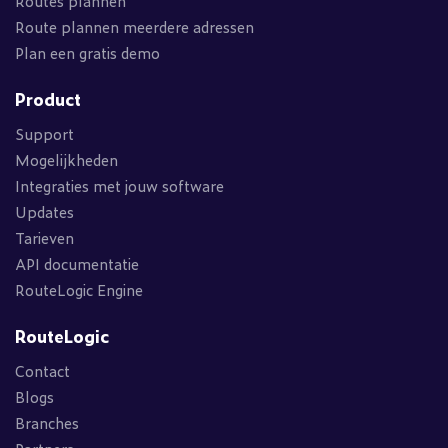
Routes plannen
Route plannen meerdere adressen
Plan een gratis demo
Product
Support
Mogelijkheden
Integraties met jouw software
Updates
Tarieven
API documentatie
RouteLogic Engine
RouteLogic
Contact
Blogs
Branches