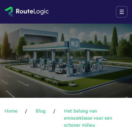
Ga naar inhoud
Menu
Home
/
Blog
/
Het belang van
emissieklasse voor een
schoner milieu