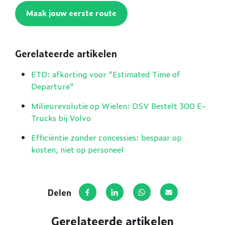
Maak jouw eerste route
Gerelateerde artikelen
ETD: afkorting voor "Estimated Time of
Departure"
Milieurevolutie op Wielen: DSV Bestelt 300 E-
Trucks bij Volvo
Efficiëntie zonder concessies: bespaar op
kosten, niet op personeel
Delen
Deel op Facebook
Deel via LinkedIn
Deel via WhatsApp
Deel via E-mail
Gerelateerde artikelen