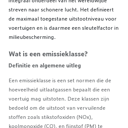
integraal onderdeel van het wereldwijde
streven naar schonere lucht. Het definieert
de maximaal toegestane uitstootniveau voor
voertuigen en is daarmee een sleutelfactor in
milieubescherming.
Wat is een emissieklasse?
Definitie en algemene uitleg
Een emissieklasse is een set normen die de
hoeveelheid uitlaatgassen bepaalt die een
voertuig mag uitstoten. Deze klassen zijn
bedoeld om de uitstoot van vervuilende
stoffen zoals stikstofoxiden (NOx),
koolmonoxide (CO), en fijnstof (PM) te