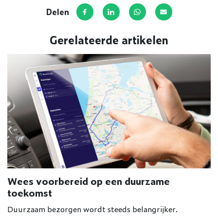
Delen
Deel op Facebook
Deel via LinkedIn
Deel via WhatsApp
Deel via E-mail
Gerelateerde artikelen
Wees voorbereid op een duurzame
toekomst
Duurzaam bezorgen wordt steeds belangrijker.