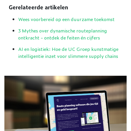
Gerelateerde artikelen
Wees voorbereid op een duurzame toekomst
3 Mythes over dynamische routeplanning
ontkracht - ontdek de feiten én cijfers
AI en logistiek: Hoe de UC Groep kunstmatige
intelligentie inzet voor slimmere supply chains