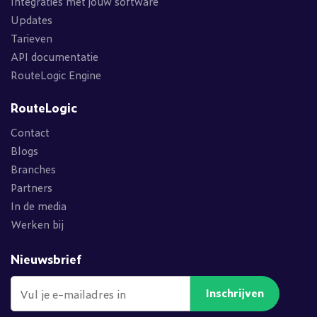
Integraties met jouw software
Updates
Tarieven
API documentatie
RouteLogic Engine
RouteLogic
Contact
Blogs
Branches
Partners
In de media
Werken bij
Nieuwsbrief
Inschrijven