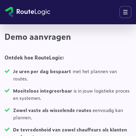
Ga naar inhoud
Menu
Demo aanvragen
Ontdek hoe RouteLogic:
Je uren per dag
bespaart
met het plannen van
routes.
Moeiteloos integreerbaar
is in jouw logistieke proces
en systemen.
Zowel vaste als wisselende routes
eenvoudig kan
plannen.
De tevredenheid van zowel chauffeurs als klanten