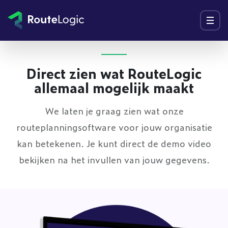
Ga naar inhoud
Menu
Direct zien wat RouteLogic
allemaal mogelijk maakt
We laten je graag zien wat onze
routeplanningsoftware voor jouw organisatie
kan betekenen. Je kunt direct de demo video
bekijken na het invullen van jouw gegevens.